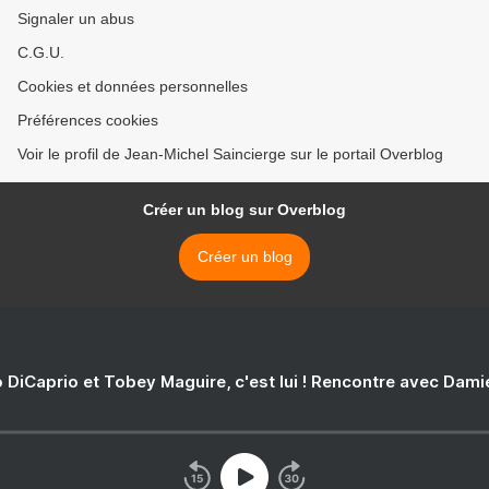
Signaler un abus
C.G.U.
Cookies et données personnelles
Préférences cookies
Voir le profil de Jean-Michel Saincierge sur le portail Overblog
Créer un blog sur Overblog
Créer un blog
 DiCaprio et Tobey Maguire, c'est lui ! Rencontre avec Dam