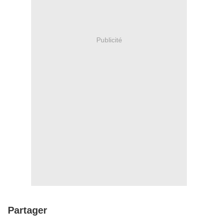
Publicité
Partager