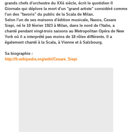
grands chefs d'orchestre du XXè siècle, écrit le quotidien Il
Giornale qui déplore la mort d'un "grand artiste" considéré comme
l'un des "favoris" du public de la Scala de Milan.
Selon l'un de ses maisons d'édition musicale, Naxos, Cesare
Siepi, né le 10 février 1923 à Milan, dans le nord de l'Italie, a
chanté pendant vingt-trois saisons au Metropolitan Opéra de New
York où il a interprété pas moins de 18 rôles différents. Il a
également chanté à la Scala, à Vienne et à Salzbourg.
Sa biographie :
http://fr.wikipedia.org/wiki/Cesare_Siepi