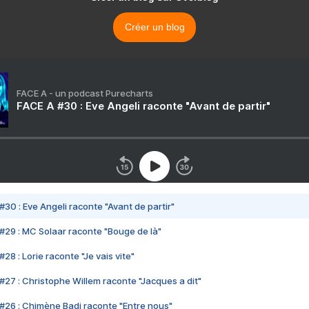
Créer un blog
FACE A - un podcast Purecharts
FACE A #30 : Eve Angeli raconte "Avant de partir"
#30 : Eve Angeli raconte "Avant de partir"
#29 : MC Solaar raconte "Bouge de là"
28 : Lorie raconte "Je vais vite"
#27 : Christophe Willem raconte "Jacques a dit"
#26 : Chimène Badi raconte "Entre nous"