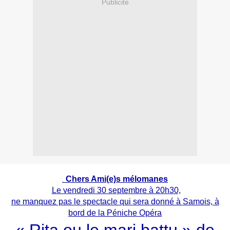
Publicité
Chers Ami(e)s mélomanes
.
Le vendredi 30 septembre à 20h30,
ne manquez pas le spectacle qui sera donné à Samois, à
bord de la Péniche Opéra