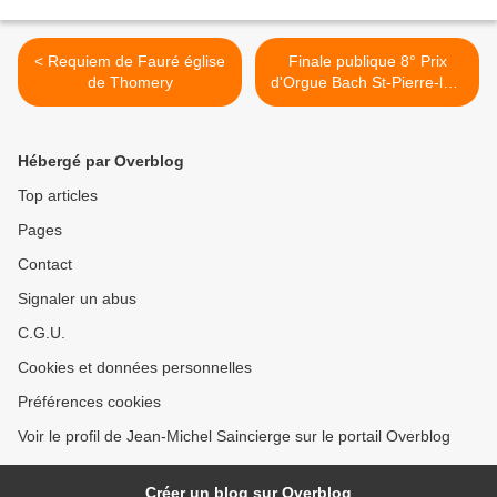
< Requiem de Fauré église
Finale publique 8° Prix
de Thomery
d'Orgue Bach St-Pierre-lès-
Nemours >
Hébergé par Overblog
Top articles
Pages
Contact
Signaler un abus
C.G.U.
Cookies et données personnelles
Préférences cookies
Voir le profil de Jean-Michel Saincierge sur le portail Overblog
Créer un blog sur Overblog