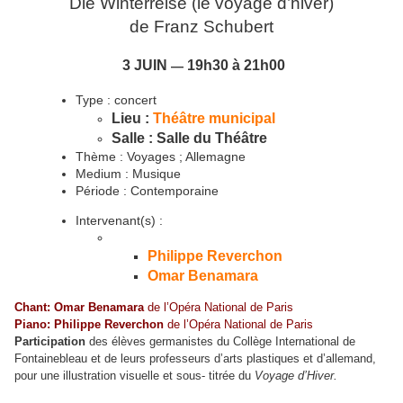
Die Winterreise (le voyage d’hiver)
de Franz Schubert
3 JUIN
19h30 à 21h00
—
Type : concert
Lieu :
Théâtre municipal
Salle : Salle du Théâtre
Thème : Voyages ; Allemagne
Medium : Musique
Période : Contemporaine
Intervenant(s) :
Philippe Reverchon
Omar Benamara
Chant: Omar Benamara
de l’Opéra National de Paris
Piano: Philippe Reverchon
de l’Opéra National de Paris
Participation
des élèves germanistes du Collège International de
Fontainebleau et de leurs professeurs d’arts plastiques et d’allemand,
.
pour une illustration visuelle et sous- titrée du
Voyage d’Hiver