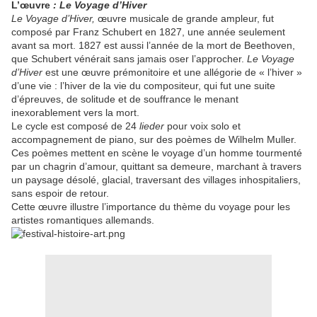
L’œuvre
: Le Voyage d’Hiver
Le Voyage d’Hiver,
œuvre musicale de grande ampleur, fut
composé par Franz Schubert en 1827, une année seulement
avant sa mort. 1827 est aussi l’année de la mort de Beethoven,
que Schubert vénérait sans jamais oser l’approcher.
Le Voyage
d’Hiver
est une œuvre prémonitoire et une allégorie de « l’hiver »
d’une vie : l’hiver de la vie du compositeur, qui fut une suite
d’épreuves, de solitude et de souffrance le menant
inexorablement vers la mort.
Le cycle est composé de 24
lieder
pour voix solo et
accompagnement de piano, sur des poèmes de Wilhelm Muller.
Ces poèmes mettent en scène le voyage d’un homme tourmenté
par un chagrin d’amour, quittant sa demeure, marchant à travers
un paysage désolé, glacial, traversant des villages inhospitaliers,
sans espoir de retour.
Cette œuvre illustre l’importance du thème du voyage pour les
artistes romantiques allemands.