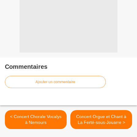
Commentaires
Ajouter un commentaire
< Concert Chorale Vocalys
Concert Orgue et Chant à
à Nemours
La Ferté-sous-Jouarre >