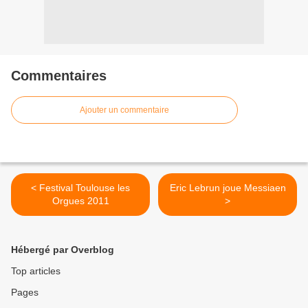
Commentaires
Ajouter un commentaire
< Festival Toulouse les
Eric Lebrun joue Messiaen
Orgues 2011
>
Hébergé par Overblog
Top articles
Pages