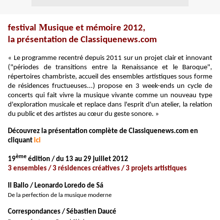
M
festival
usique et mémoire 2012,
la présentation de Classiquenews.com
« Le programme recentré depuis 2011 sur un projet clair et innovant
("périodes de transitions entre la Renaissance et le Baroque",
répertoires chambriste, accueil des ensembles artistiques sous forme
de résidences fructueuses...) propose en 3 week-ends un cycle de
concerts qui fait vivre la musique vivante comme un nouveau type
d'exploration musicale et replace dans l'esprit d'un atelier, la relation
du public et des artistes au cœur du geste sonore. »
Découvrez la présentation complète de Classiquenews.com en
cliquant
ici
ème
19
édition / du 13 au 29 juillet 2012
3 ensembles / 3 résidences créatives / 3 projets artistiques
Il Ballo / Leonardo Loredo de Sá
De la perfection de la musique moderne
Correspondances / Sébastien Daucé