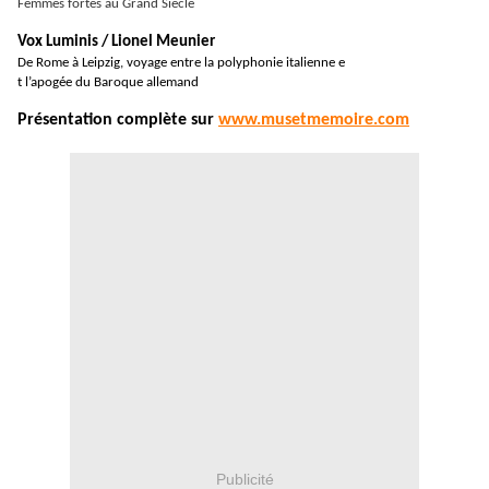
Femmes fortes au Grand Siècle
Vox Luminis / Lionel Meunier
De Rome à Leipzig, voyage entre la polyphonie italienne e
t l’apogée du Baroque allemand
Présentation complète sur
www.musetmemoire.com
Publicité