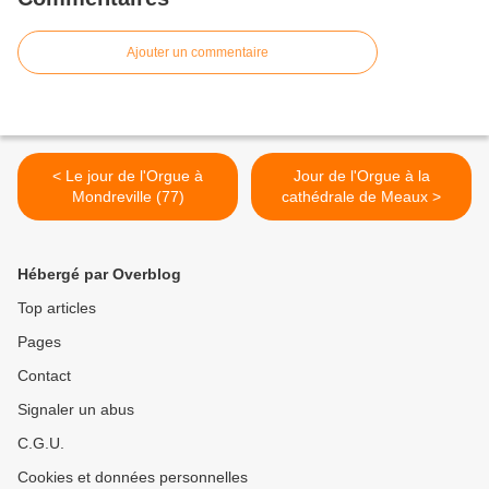
Ajouter un commentaire
< Le jour de l'Orgue à
Jour de l'Orgue à la
Mondreville (77)
cathédrale de Meaux >
Hébergé par Overblog
Top articles
Pages
Contact
Signaler un abus
C.G.U.
Cookies et données personnelles