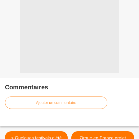
Commentaires
Ajouter un commentaire
< Quelques festivals d'été
Orgue en France projet