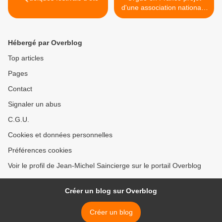
d'une association nationale
>
Hébergé par Overblog
Top articles
Pages
Contact
Signaler un abus
C.G.U.
Cookies et données personnelles
Préférences cookies
Voir le profil de Jean-Michel Saincierge sur le portail Overblog
Créer un blog sur Overblog
Créer un blog