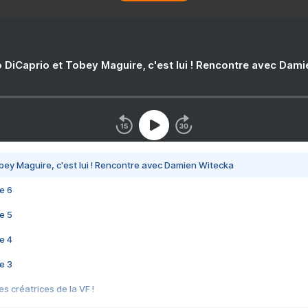
 DiCaprio et Tobey Maguire, c'est lui ! Rencontre avec Dam
bey Maguire, c'est lui ! Rencontre avec Damien Witecka
e 6
e 5
e 4
e 3
s créatrices de la VF !