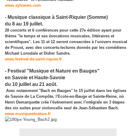
www.sylvanes.com
- Musique classique à Saint-Riquier (Somme)
du 8 au 19 juillet.
28 concerts et 6 conférences pour cette 27e édition ayant pour
thème "le temps et ses évocations musicales, littéraires et
scientifiques". Les 11 et 12 seront consacrées à l'univers musical
de Proust, avec des concerts-lectures donnés par les comédiens
Michael Lonsdale et Didier Sandre.
www.festival-de-saint-riquier.fr
- Festival "Musique et Nature en Bauges"
en Savoie et Haute-Savoie
du 10 juillet au 21 août.
Avec notamment "Bach en Bauges" le 15 juillet dans les églises
de Savoie de La Compôte, l'Ecole-en-Bauge et Sainte-Reine, où
Henri Demarquette crée l'événement avec l'intégrale en 3 étapes
des six suites pour violoncelle seul de Jean-Sébastien Bach.
www.musiqueetnature.fr