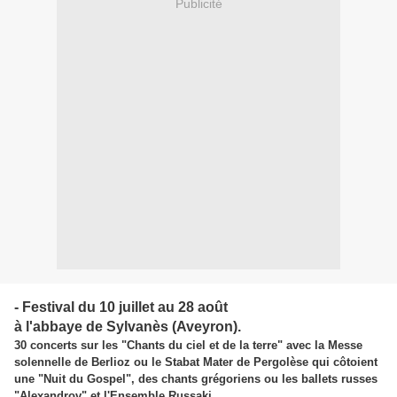
Publicité
- Festival du 10 juillet au 28 août
à l'abbaye de Sylvanès (Aveyron).
30 concerts sur les "Chants du ciel et de la terre" avec la Messe
solennelle de Berlioz ou le Stabat Mater de Pergolèse qui côtoient
une "Nuit du Gospel", des chants grégoriens ou les ballets russes
"Alexandrov" et l'Ensemble Russaki.