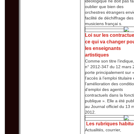
idéologique ne doit pas fa
oublier que bien des
orchestres étrangers envi
facilité de déchiffrage des
musiciens françai s.
Loi sur les contractue
ce qui va changer po
les enseignants
artistiques
Comme son titre l’indique, 
n° 2012-347 du 12 mars 
porte principalement sur 
l’accès à l’emploi titulaire 
l’amélioration des conditi
d’emploi des agents
contractuels dans la fonct
publique ». Elle a été pub
au Journal officiel du 13 
2012.
Les rubriques habitu
Actualités, courrier,