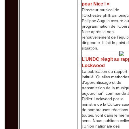
pour Nice ! »
Directeur musical de
l’Orchestre philharmoniqu
Philippe Auguin assure au
programmation de l’Opér
Nice après le non-
renouvellement de l’équi
dirigeante. Il fait le point 
situation.
L’UNDC réagit au rap
Lockwood
La publication du rapport
intitulé “Quelles méthode
d’apprentissage et de
transmission de la musiq
aujourd’hui”, commandé 
Didier Lockwood par le
ministre de la Culture sus
de nombreuses réactions 
toutes, vont dans le mêm
sens. Nous publions celle
l’Union nationale des