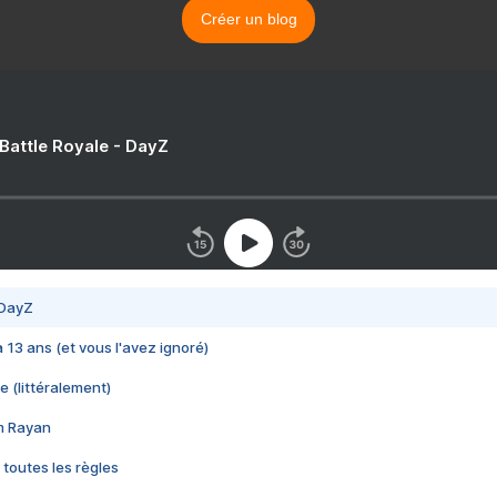
Créer un blog
 Battle Royale - DayZ
 DayZ
 a 13 ans (et vous l'avez ignoré)
e (littéralement)
im Rayan
 toutes les règles