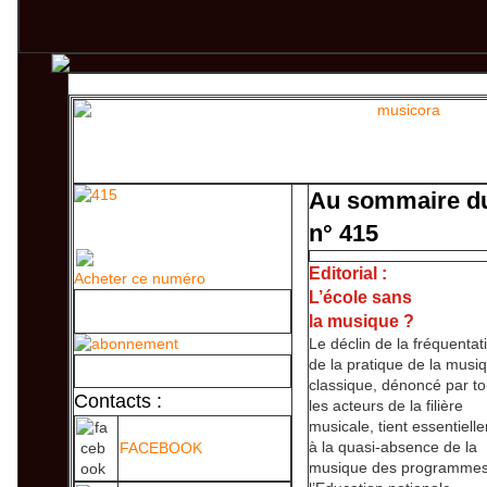
Au sommaire d
n° 415
Editorial :
Acheter ce numéro
L’école sans
la musique ?
Le déclin de la fréquentat
de la pratique de la musi
classique, dénoncé par t
Contacts :
les acteurs de la filière
musicale, tient essentiell
à la quasi-absence de la
FACEBOOK
musique des programmes