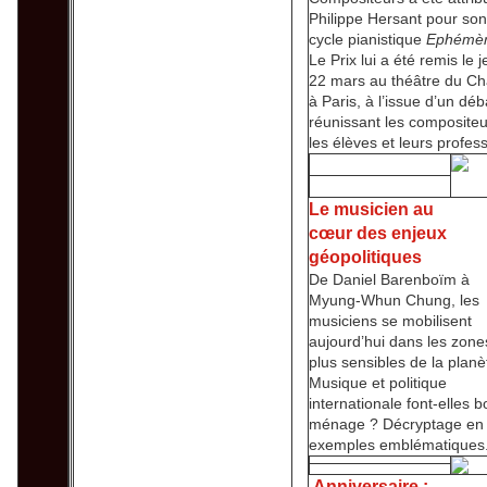
Philippe Hersant pour son
cycle pianistique
Ephémè
Le Prix lui a été remis le j
22 mars au théâtre du Ch
à Paris, à l’issue d’un déb
réunissant les compositeu
les élèves et leurs profes
Le musicien au
cœur des enjeux
géopolitiques
De Daniel Barenboïm à
Myung-Whun Chung, les
musiciens se mobilisent
aujourd’hui dans les zone
plus sensibles de la planè
Musique et politique
internationale font-elles b
ménage ? Décryptage en 
exemples emblématiques
Anniversaire :