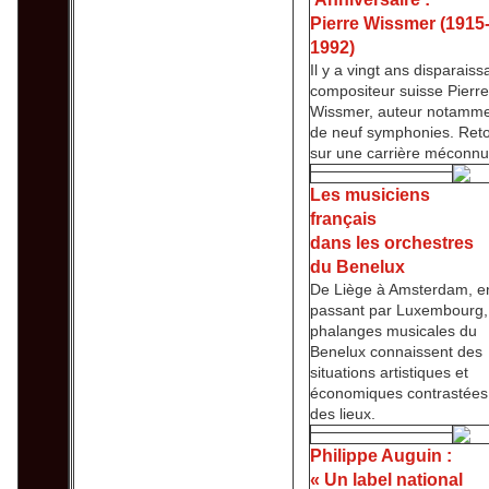
Pierre Wissmer (1915
1992)
Il y a vingt ans disparaissa
compositeur suisse Pierre
Wissmer, auteur notamm
de neuf symphonies. Ret
sur une carrière méconnu
Les musiciens
français
dans les orchestres
du Benelux
De Liège à Amsterdam, e
passant par Luxembourg,
phalanges musicales du
Benelux connaissent des
situations artistiques et
économiques contrastées.
des lieux.
Philippe Auguin :
« Un label national