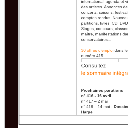
international, agenda et v
des artistes. Annonces de
concerts, saisons, festival
comptes rendus. Nouveau
partitions, livres, CD, DVD
Stages, concours, classe
maître, manifestations da
conservatoires...
30 offres d’emploi
dans le
numéro 415
Consultez
le sommaire intégr
Prochaines parutions
n° 416 - 16 avril
n° 417 – 2 mai
n° 418 – 14 mai -
Dossie
Harpe