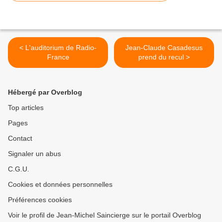
< L'auditorium de Radio-
Jean-Claude Casadesus
France
prend du recul >
Hébergé par Overblog
Top articles
Pages
Contact
Signaler un abus
C.G.U.
Cookies et données personnelles
Préférences cookies
Voir le profil de Jean-Michel Saincierge sur le portail Overblog