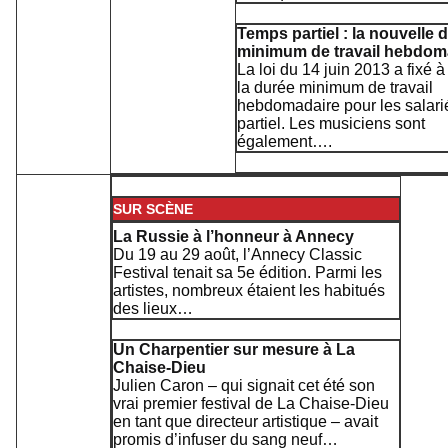
Temps partiel : la nouvelle 
minimum de travail hebdom
La loi du 14 juin 2013 a fixé 
la durée minimum de travail
hebdomadaire pour les salari
partiel. Les musiciens sont
également….
SUR SCÈNE
La Russie à l’honneur à Annecy
Du 19 au 29 août, l’Annecy Classic
Festival tenait sa 5e édition. Parmi les
artistes, nombreux étaient les habitués
des lieux…
Un Charpentier sur mesure à La
Chaise-Dieu
Julien Caron – qui signait cet été son
vrai premier festival de La Chaise-Dieu
en tant que directeur artistique – avait
promis d’infuser du sang neuf…