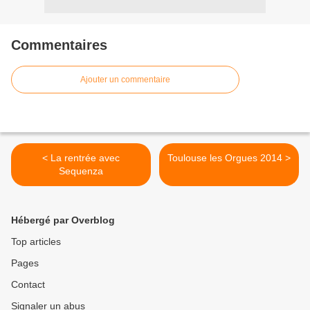
Commentaires
Ajouter un commentaire
< La rentrée avec
Toulouse les Orgues 2014 >
Sequenza
Hébergé par Overblog
Top articles
Pages
Contact
Signaler un abus