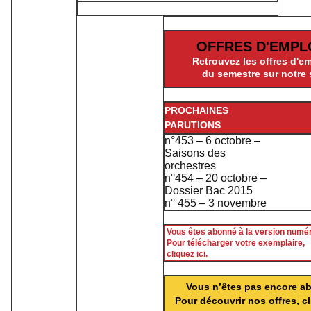
OFFRES D'EMPL
Retrouvez les offres d'e
du semestre sur notre 
PROCHAINES
PARUTIONS
n°453 – 6 octobre –
Saisons des
orchestres
n°454 – 20 octobre –
Dossier Bac 2015
n° 455 – 3 novembre
Vous êtes abonné à la version numé
Pour télécharger votre exemplaire,
cliquez ici.
Vous n’êtes pas encore a
Pour découvrir nos offres, cl