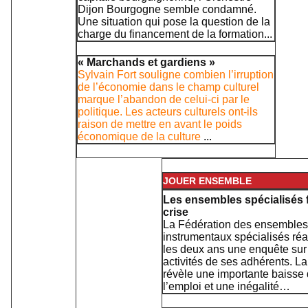
Dijon Bourgogne semble condamné.
Une situation qui pose la question de la
charge du financement de la formation...
« Marchands et gardiens »
Sylvain Fort souligne combien l’irruption
de l’économie dans le champ culturel
marque l’abandon de celui-ci par le
politique. Les acteurs culturels ont-ils
raison de mettre en avant le poids
économique de la culture
...
JOUER ENSEMBLE
Les ensembles spécialisés f
crise
La Fédération des ensembles
instrumentaux spécialisés réa
les deux ans une enquête sur
activités de ses adhérents. La
révèle une importante baisse
l’emploi et une inégalité…