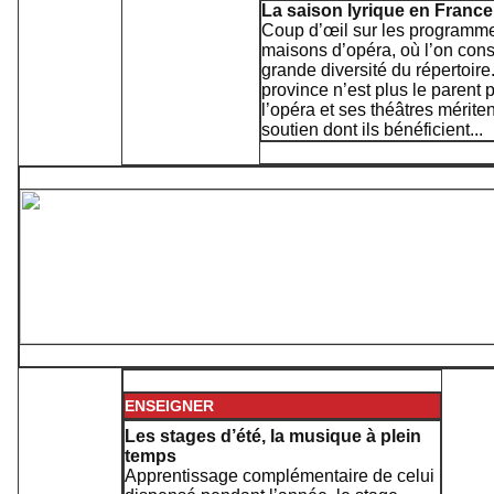
La saison lyrique en France
Coup d’œil sur les programm
maisons d’opéra, où l’on cons
grande diversité du répertoire
province n’est plus le parent 
l’opéra et ses théâtres mériten
soutien dont ils bénéficient.
..
ENSEIGNER
Les stages d’été, la musique à plein
temps
Apprentissage complémentaire de celui