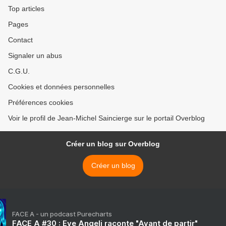
Top articles
Pages
Contact
Signaler un abus
C.G.U.
Cookies et données personnelles
Préférences cookies
Voir le profil de Jean-Michel Saincierge sur le portail Overblog
Créer un blog sur Overblog
Créer un blog
FACE A - un podcast Purecharts
FACE A #30 : Eve Angeli raconte "Avant de partir"