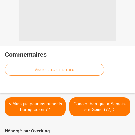
Commentaires
Ajouter un commentaire
< Musique pour instruments
Concert baroque à Samois-
baroques en 77
sur-Seine (77) >
Hébergé par Overblog