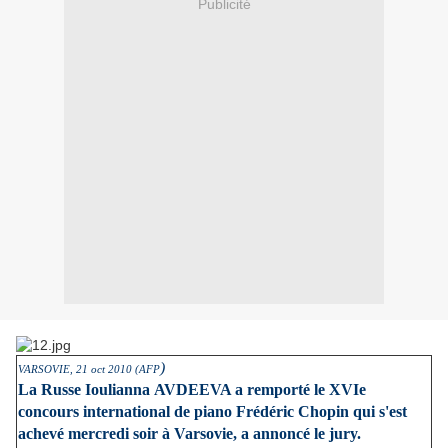
Publicité
)
VARSOVIE, 21 oct 2010 (AFP
La Russe Ioulianna AVDEEVA a remporté le XVIe
concours international de piano Frédéric Chopin qui s'est
achevé mercredi soir à Varsovie, a annoncé le jury.