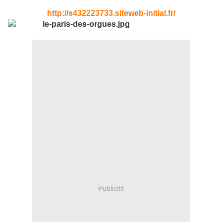
http://s432223733.siteweb-initial.fr/
Publicité