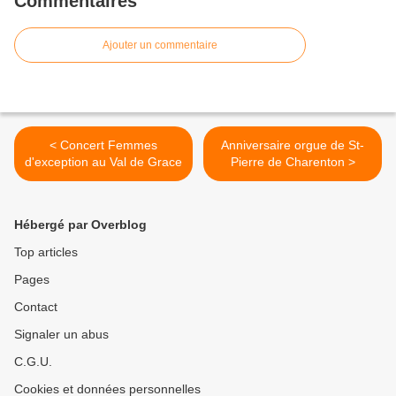
Commentaires
Ajouter un commentaire
< Concert Femmes
Anniversaire orgue de St-
d'exception au Val de Grace
Pierre de Charenton >
Hébergé par Overblog
Top articles
Pages
Contact
Signaler un abus
C.G.U.
Cookies et données personnelles