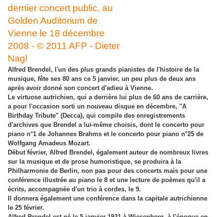
Alfred Brendel, l'un des plus grands pianistes de l'histoire de la
musique, fête ses 80 ans ce 5 janvier, un peu plus de deux ans
après avoir donné son concert d'adieu à Vienne.
Le virtuose autrichien, qui a derrière lui plus de 60 ans de carrière,
a pour l'occasion sorti un nouveau disque en décembre, "A
Birthday Tribute" (Decca), qui compile des enregistrements
d'archives que Brendel a lui-même choisis, dont le concerto pour
piano n°1 de Johannes Brahms et le concerto pour piano n°25 de
Wolfgang Amadeus Mozart.
Début février, Alfred Brendel, également auteur de nombreux livres
sur la musique et de prose humoristique, se produira à la
Philharmonie de Berlin, non pas pour des concerts mais pour une
conférence illustrée au piano le 8 et une lecture de poèmes qu'il a
écrits, accompagnée d'un trio à cordes, le 9.
Il donnera également une conférence dans la capitale autrichienne
le 25 février.
Alfred Brendel est né le 5 janvier 1931 à Wiesenberg, à l'époque en