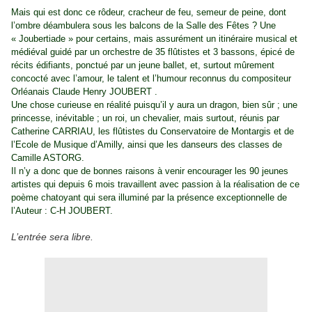
Mais qui est donc ce rôdeur, cracheur de feu, semeur de peine, dont
l’ombre déambulera sous les balcons de la Salle des Fêtes ? Une
« Joubertiade » pour certains, mais assurément un itinéraire musical et
médiéval guidé par un orchestre de 35 flûtistes et 3 bassons, épicé de
récits édifiants, ponctué par un jeune ballet, et, surtout mûrement
concocté avec l’amour, le talent et l’humour reconnus du compositeur
Orléanais Claude Henry JOUBERT .
Une chose curieuse en réalité puisqu’il y aura un dragon, bien sûr ; une
princesse, inévitable ; un roi, un chevalier, mais surtout, réunis par
Catherine CARRIAU, les flûtistes du Conservatoire de Montargis et de
l’Ecole de Musique d’Amilly, ainsi que les danseurs des classes de
Camille ASTORG.
Il n’y a donc que de bonnes raisons à venir encourager les 90 jeunes
artistes qui depuis 6 mois travaillent avec passion à la réalisation de ce
poème chatoyant qui sera illuminé par la présence exceptionnelle de
l’Auteur : C-H JOUBERT.
L’entrée sera libre.