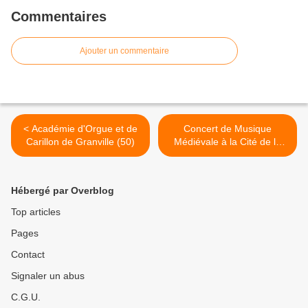
Commentaires
Ajouter un commentaire
< Académie d'Orgue et de
Concert de Musique
Carillon de Granville (50)
Médiévale à la Cité de la
Musique >
Hébergé par Overblog
Top articles
Pages
Contact
Signaler un abus
C.G.U.