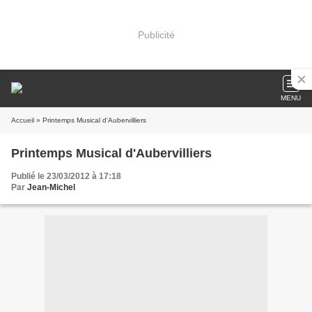
Publicité
MENU
Accueil
» Printemps Musical d'Aubervilliers
Printemps Musical d'Aubervilliers
Publié le 23/03/2012 à 17:18
Par
Jean-Michel