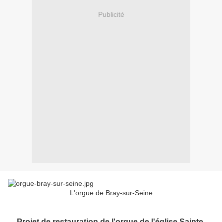
Publicité
L'orgue de Bray-sur-Seine
Projet de restauration de l'orgue de l'église Sainte-