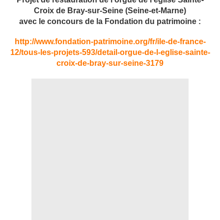
Croix de Bray-sur-Seine (Seine-et-Marne)
avec le concours de la Fondation du patrimoine :
http://www.fondation-patrimoine.org/fr/ile-de-france-
12/tous-les-projets-593/detail-orgue-de-l-eglise-sainte-
croix-de-bray-sur-seine-3179