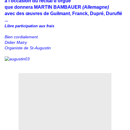
à l'occasion du récital d'orgue
que donnera MARTIN BAMBAUER
(Allemagne)
avec des œuvres de Guilmant, Franck, Dupré, Duruflé
...
Libre participation aux frais
Bien cordialement.
Didier Matry
Organiste de St-Augustin