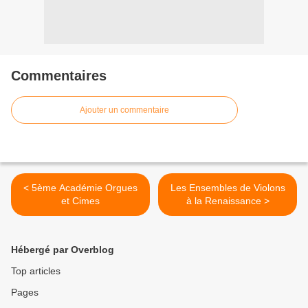
Commentaires
Ajouter un commentaire
< 5ème Académie Orgues
Les Ensembles de Violons
et Cimes
à la Renaissance >
Hébergé par Overblog
Top articles
Pages