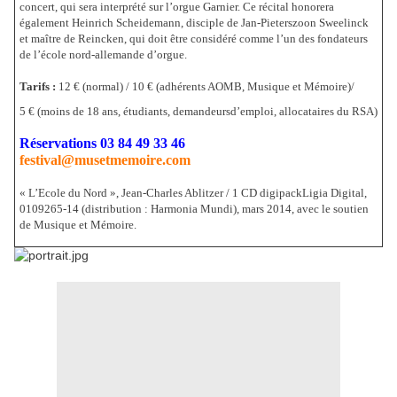
concert, qui sera interprété sur l’orgue Garnier. Ce récital honorera
également Heinrich Scheidemann, disciple de Jan-Pieterszoon Sweelinck
et maître de Reincken, qui doit être considéré comme l’un des fondateurs
de l’école nord-allemande d’orgue.
Tarifs :
12 € (normal) / 10 € (adhérents AOMB, Musique et Mémoire)/
5 € (moins de 18 ans, étudiants, demandeursd’emploi, allocataires du RSA)
Réservations 03 84 49 33 46
festival@musetmemoire.com
« L’Ecole du Nord », Jean-Charles Ablitzer / 1 CD digipackLigia Digital,
0109265-14 (distribution : Harmonia Mundi), mars 2014, avec le soutien
de Musique et Mémoire.