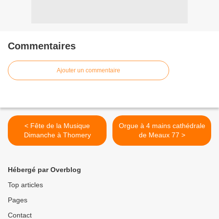
Commentaires
Ajouter un commentaire
< Fête de la Musique
Orgue à 4 mains cathédrale
Dimanche à Thomery
de Meaux 77 >
Hébergé par Overblog
Top articles
Pages
Contact