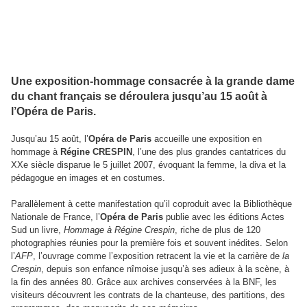
Une exposition-hommage consacrée à la grande dame
du chant français se déroulera jusqu’au 15 août à
l’Opéra de Paris.
Jusqu’au 15 août, l’
Opéra de Paris
accueille une exposition en
hommage à
Régine CRESPIN
, l’une des plus grandes cantatrices du
XXe siècle disparue le 5 juillet 2007, évoquant la femme, la diva et la
pédagogue en images et en costumes.
Parallèlement à cette manifestation qu’il coproduit avec la Bibliothèque
Nationale de France, l’
Opéra de Paris
publie avec les éditions Actes
Sud un livre,
Hommage à Régine Crespin
, riche de plus de 120
photographies réunies pour la première fois et souvent inédites. Selon
l’
AFP
, l’ouvrage comme l’exposition retracent la vie et la carrière de
la
Crespin
, depuis son enfance nîmoise jusqu’à ses adieux à la scène, à
la fin des années 80. Grâce aux archives conservées à la BNF, les
visiteurs découvrent les contrats de la chanteuse, des partitions, des