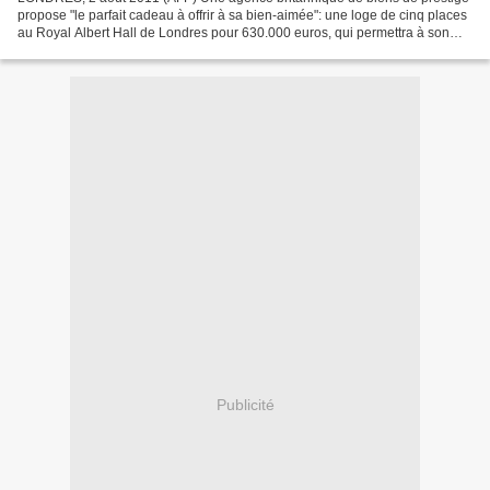
propose "le parfait cadeau à offrir à sa bien-aimée": une loge de cinq places
au Royal Albert Hall de Londres pour 630.000 euros, qui permettra à son
propriétaire et ses invités d'aller...
Publicité