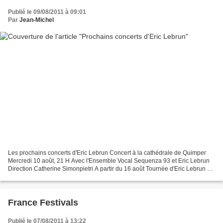
Publié le 09/08/2011 à 09:01
Par
Jean-Michel
Les prochains concerts d'Eric Lebrun Concert à la cathédrale de Quimper
Mercredi 10 août, 21 H Avec l'Ensemble Vocal Sequenza 93 et Eric Lebrun
Direction Catherine Simonpietri A partir du 16 août Tournée d'Eric Lebrun au
Danemark (Cathédrale d'Aarhus,...
France Festivals
Publié le 07/08/2011 à 13:22