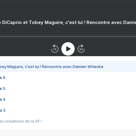
 DiCaprio et Tobey Maguire, c'est lui ! Rencontre avec Dam
bey Maguire, c'est lui ! Rencontre avec Damien Witecka
e 6
e 5
e 4
e 3
s créatrices de la VF !
e 2