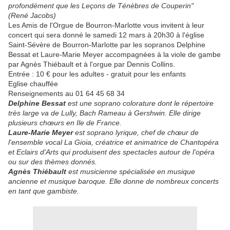
profondément que les Leçons de Ténèbres de Couperin"
(René Jacobs)
Les Amis de l'Orgue de Bourron-Marlotte vous invitent à leur
concert qui sera donné le samedi 12 mars à 20h30 à l'église
Saint-Sévère de Bourron-Marlotte par les sopranos Delphine
Bessat et Laure-Marie Meyer accompagnées à la viole de gambe
par Agnès Thiébault et à l'orgue par Dennis Collins.
Entrée : 10 € pour les adultes - gratuit pour les enfants
Eglise chauffée
Renseignements au 01 64 45 68 34
Delphine Bessat
est une soprano colorature dont le répertoire
très large va de Lully, Bach Rameau à Gershwin. Elle dirige
plusieurs chœurs en Ile de France.
Laure-Marie Meyer
est soprano lyrique, chef de chœur de
l'ensemble vocal La Gioia, créatrice et animatrice de Chantopéra
et Eclairs d'Arts qui produisent des spectacles autour de l'opéra
ou sur des thèmes donnés.
Agnès Thiébault
est musicienne spécialisée en musique
ancienne et musique baroque. Elle donne de nombreux concerts
en tant que gambiste.