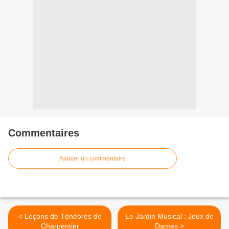
Commentaires
Ajouter un commentaire
< Leçons de Ténèbres de
Le Jardin Musical : Jeux de
Charpentier
Dames >