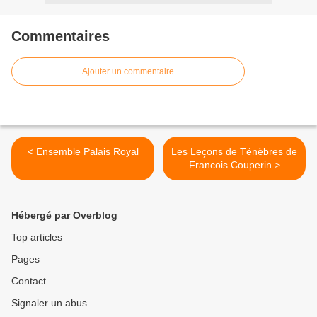
Commentaires
Ajouter un commentaire
< Ensemble Palais Royal
Les Leçons de Ténèbres de
Francois Couperin >
Hébergé par Overblog
Top articles
Pages
Contact
Signaler un abus