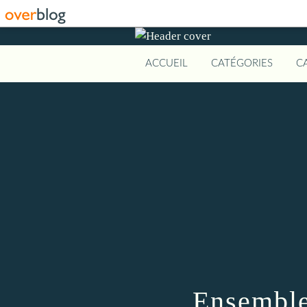
ACCUEIL
CATÉGORIES
C
Ensemble