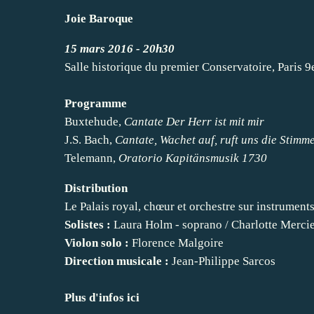
Joie Baroque
15 mars 2016 - 20h30
Salle historique du premier Conservatoire, Paris 9
Programme
Buxtehude,
Cantate Der Herr ist mit mir
J.S. Bach,
Cantate, Wachet auf, ruft uns die Stimm
Telemann,
Oratorio Kapitänsmusik 1730
Distribution
Le Palais royal, chœur et orchestre sur instrument
Solistes :
Laura Holm - soprano / Charlotte Mercier
Violon solo :
Florence Malgoire
Direction musicale :
Jean-Philippe Sarcos
Plus d'infos ici