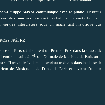
ean-Philippe Sarcos communique avec le public
. Désireux
sensible et unique du concert
, le chef met un point d'honneur,
s œuvres interprétées sous un angle tant historique que
ORGES PRÊTRE
oire de Paris où il obtient un Premier Prix dans la classe de
l étudie ensuite à l’École Normale de Musique de Paris où il
stre. Il travaille également pendant trois ans dans la classe de
érieur de Musique et de Danse de Paris et devient l’unique