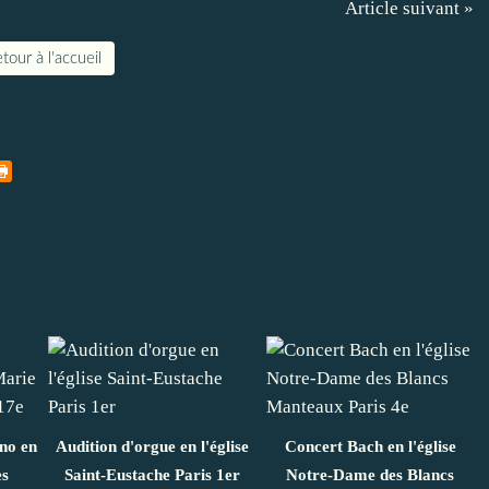
Article suivant »
tour à l'accueil
ano en
Audition d'orgue en l'église
Concert Bach en l'église
es
Saint-Eustache Paris 1er
Notre-Dame des Blancs