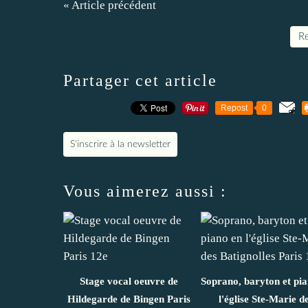
« Article précédent
Re
Partager cet article
Repost
0
S'inscrire à la newsletter
Vous aimerez aussi :
Stage vocal oeuvre de
Soprano, baryton et pi
Hildegarde de Bingen Paris
l'église Ste-Marie d