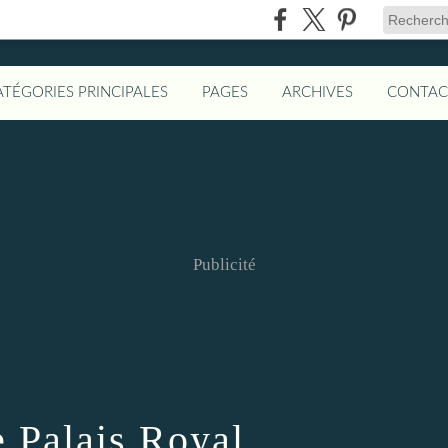
ATÉGORIES PRINCIPALES
PAGES
ARCHIVES
CONTAC
Publicité
 Palais Royal