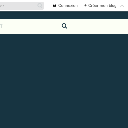
Connexion
+
Créer mon blog
T