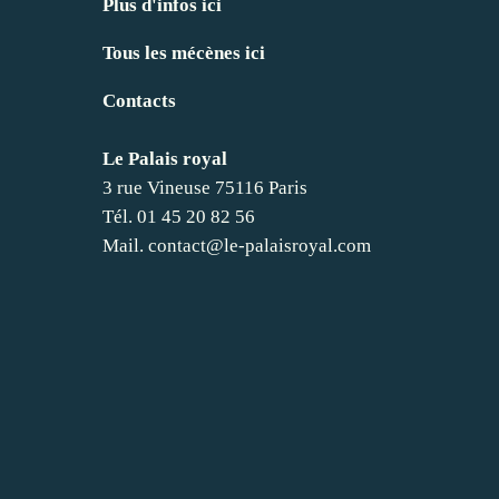
Plus d'infos ici
Tous les mécènes ici
Contacts
Le Palais royal
3 rue Vineuse 75116 Paris
Tél. 01 45 20 82 56
Mail.
contact@le-palaisroyal.com