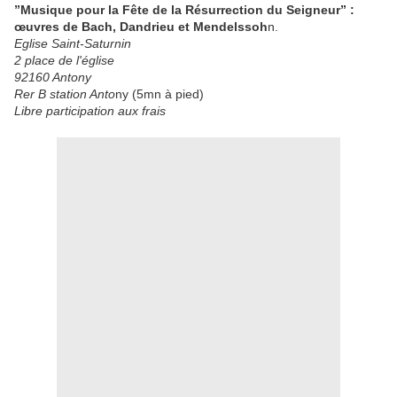
”Musique pour la Fête de la Résurrection du Seigneur” :
œuvres de Bach, Dandrieu et Mendelssoh
n.
Eglise Saint-Saturnin
2 place de l'église
92160 Antony
Rer B station Anto
ny (5mn à pied)
Libre participation aux frais