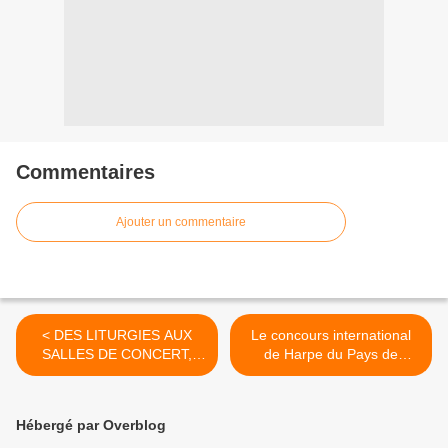
Commentaires
Ajouter un commentaire
< DES LITURGIES AUX
Le concours international
SALLES DE CONCERT,
de Harpe du Pays de
QUEL RÔLE POUR LA
Fontainebleau en danger >
MUSIQUE SACRÉE ?
Hébergé par Overblog