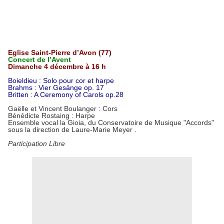
Eglise Saint-Pierre d’Avon (77)
Concert de l’Avent
Dimanche 4 décembre à 16 h
Boieldieu : Solo pour cor et harpe
Brahms : Vier Gesänge op. 17
Britten : A Ceremony of Carols op.28
Gaëlle et Vincent Boulanger : Cors
Bénédicte Rostaing : Harpe
Ensemble vocal la Gioia, du Conservatoire de Musique "Accords"
sous la direction de Laure-Marie Meyer .
Participation Libre