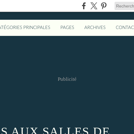
ATÉGORIES PRINCIPALES
PAGES
ARCHIVES
CONTAC
Publicité
ES AUX SALLES DE