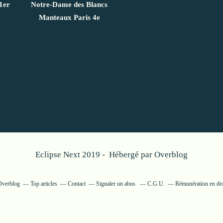
1er
Notre-Dame des Blancs
Manteaux Paris 4e
Eclipse Next 2019 - Hébergé par
Overblog
 Overblog
Top articles
Contact
Signaler un abus
C.G.U.
Rémunération en dro