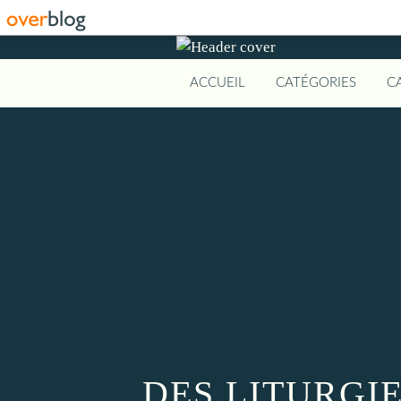
ACCUEIL
CATÉGORIES
C
DES LITURGI