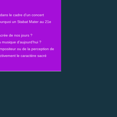
 dans le cadre d'un concert
ourquoi un Stabat Mater au 21e
sacrée de nos jours ?
la musique d'aujourd'hui ?
ompositeur ou de la perception de
ectivement le caractère sacré