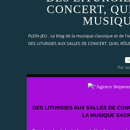
CONCERT, QU
MUSIQU
PLEIN-JEU . Le blog de la musique classique et de l'
DES LITURGIES AUX SALLES DE CONCERT, QUEL RÔL
2
Par Je
DES LITURGIES AUX SALLES DE CON
LA MUSIQUE SACR