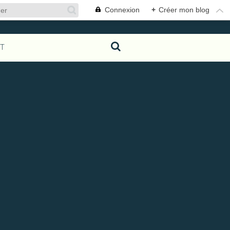
Connexion
+
Créer mon blog
T