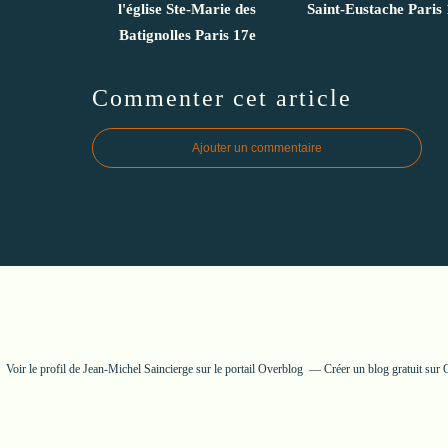
l'église Ste-Marie des
Saint-Eustache Paris 
Batignolles Paris 17e
Commenter cet article
Ajouter un commentaire
Voir le profil de
Jean-Michel Saincierge
sur le portail Overblog
Créer un blog gratuit sur