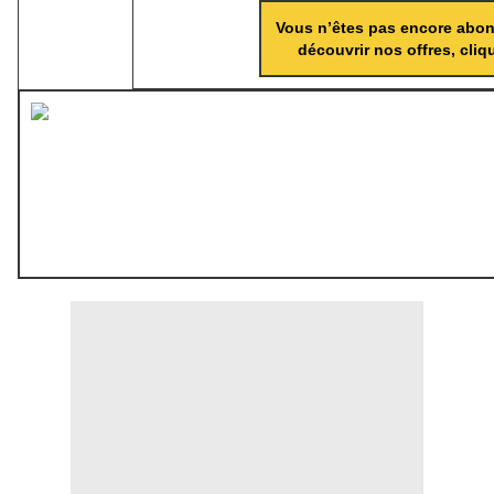
Vous n’êtes pas encore abo
découvrir nos offres, cliqu