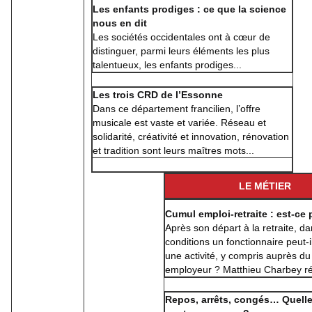
Les enfants prodiges : ce que la science
nous en dit
Les sociétés occidentales ont à cœur de
distinguer, parmi leurs éléments les plus
talentueux, les enfants prodiges...
Les trois CRD de l’Essonne
Dans ce département francilien, l’offre
musicale est vaste et variée. Réseau et
solidarité, créativité et innovation, rénovation
et tradition sont leurs maîtres mots...
LE MÉTIER
Cumul emploi-retraite : est-ce 
Après son départ à la retraite, da
conditions un fonctionnaire peut-
une activité, y compris auprès 
employeur ? Matthieu Charbey ré
Repos, arrêts, congés… Quelle 