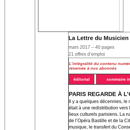
La Lettre du Musicien
mars 2017 – 40 pages
21 offres d’emploi
L’intégralité du contenu numér
réservée à nos abonnés
éditorial
sommaire in
PARIS REGARDE À L
Il y a quelques décennies, le 
était à une redistribution vers 
lieux culturels parisiens. La 
de l’Opéra Bastille et de la Ci
musique, le transfert du Cons