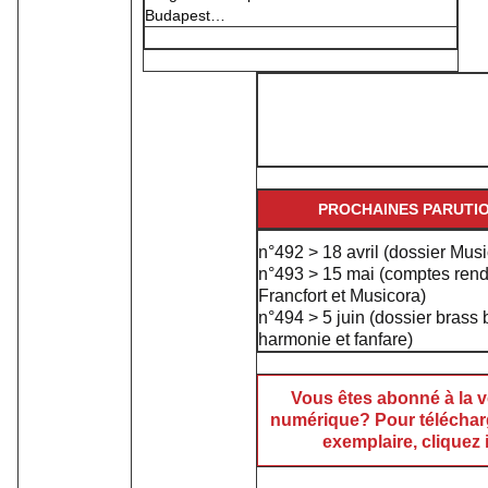
Budapest…
OFFRES D'EMPL
Retrouvez les offres d'emp
semestre sur notre si
PROCHAINES PARUTI
n°492 > 18 avril (dossier Musi
n°493 > 15 mai (comptes ren
Francfort et Musicora)
n°494 > 5 juin (dossier brass 
harmonie et fanfare)
Vous êtes abonné à la v
numérique? Pour téléchar
exemplaire, cliquez i