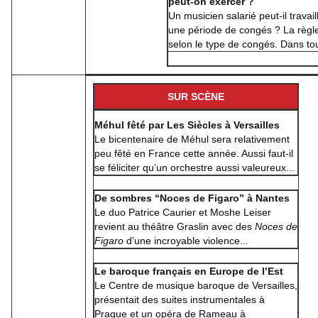
peut-on exercer ?
Un musicien salarié peut-il travai
une période de congés ? La règle
selon le type de congés. Dans tou
SUR SCÈNE
Méhul fêté par Les Siècles à Versailles
Le bicentenaire de Méhul sera relativement
peu fêté en France cette année. Aussi faut-il
se féliciter qu’un orchestre aussi valeureux...
De sombres “Noces de Figaro” à Nantes
Le duo Patrice Caurier et Moshe Leiser
revient au théâtre Graslin avec des
Noces de
Figaro
d’une incroyable violence...
Le baroque français en Europe de l’Est
Le Centre de musique baroque de Versailles,
présentait des suites instrumentales à
Prague et un opéra de Rameau à