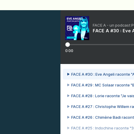
FACE A - un podcast 
FACE A #30 : Eve A
0:00
FACE A #30 : Eve Angeli raconte "A
FACE A #29 : MC Solaar raconte "
FACE A #28 : Lorie raconte "Je vais
FACE A #27 : Christophe Willem ra
FACE A #26 : Chimène Badi racont
FACE A #25 : Indochine raconte "