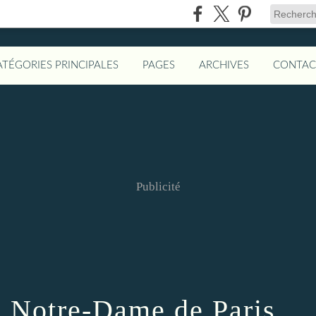
ATÉGORIES PRINCIPALES
PAGES
ARCHIVES
CONTAC
Publicité
à Notre-Dame de Paris