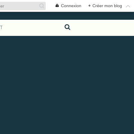
Connexion
+
Créer mon blog
T