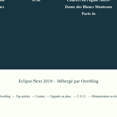
ncs
Dame des Blancs Manteaux
e
Paris 4e
Eclipse Next 2019 - Hébergé par
Overblog
 Overblog
Top articles
Contact
Signaler un abus
C.G.U.
Rémunération en dro