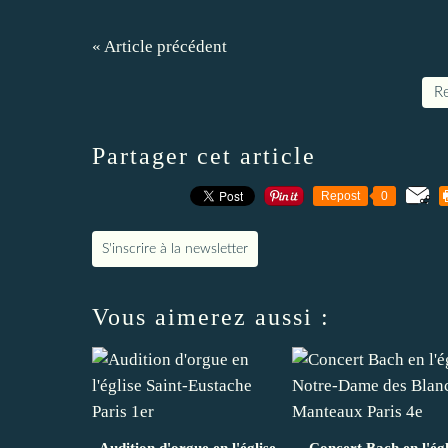
« Article précédent
Re
Partager cet article
Repost
0
S'inscrire à la newsletter
Vous aimerez aussi :
Audition d'orgue en l'église
Concert Bach en l'égl