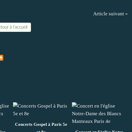
Article suivant »
tour à l'accueil
Concerts Gospel à Paris 5e
ise
et 8e
Concert en l'église Notre-