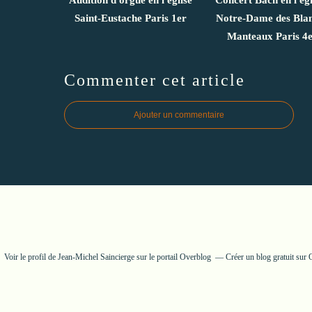
Saint-Eustache Paris 1er
Notre-Dame des Bla
Manteaux Paris 4
Commenter cet article
Ajouter un commentaire
Voir le profil de
Jean-Michel Saincierge
sur le portail Overblog
Créer un blog gratuit sur