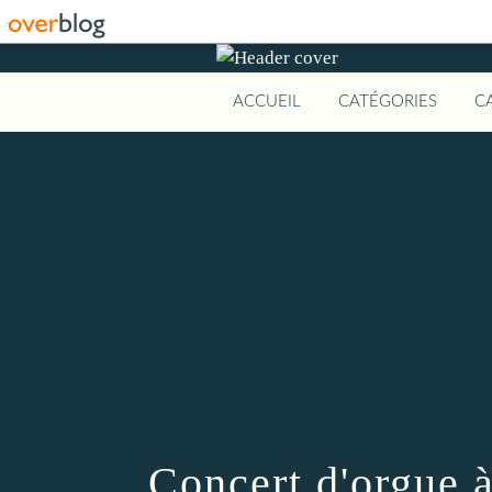
ACCUEIL
CATÉGORIES
C
Concert d'orgue 