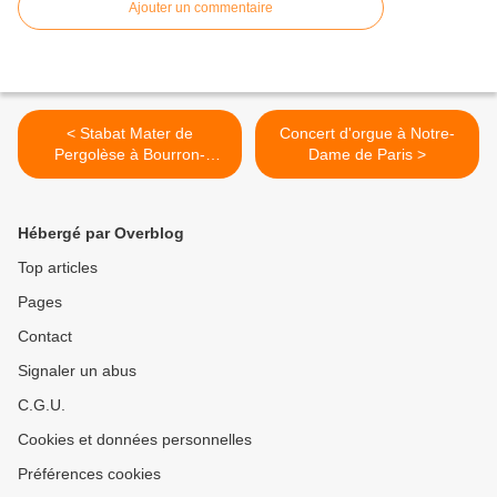
Ajouter un commentaire
< Stabat Mater de
Concert d'orgue à Notre-
Pergolèse à Bourron-
Dame de Paris >
Marlotte
Hébergé par Overblog
Top articles
Pages
Contact
Signaler un abus
C.G.U.
Cookies et données personnelles
Préférences cookies