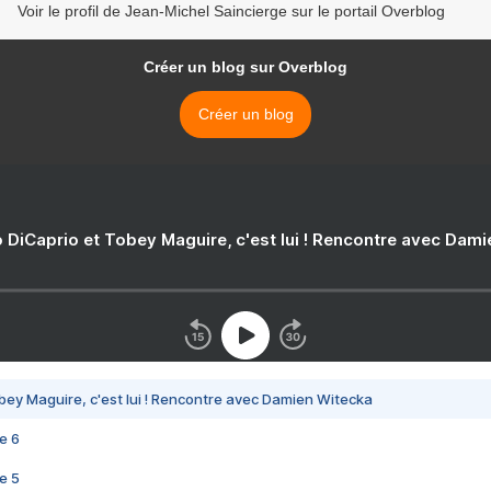
Voir le profil de Jean-Michel Saincierge sur le portail Overblog
Créer un blog sur Overblog
Créer un blog
 DiCaprio et Tobey Maguire, c'est lui ! Rencontre avec Dam
bey Maguire, c'est lui ! Rencontre avec Damien Witecka
e 6
e 5