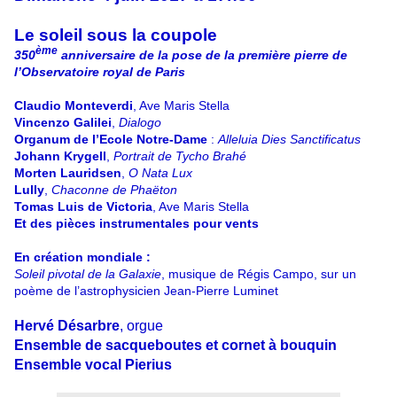
Le soleil sous la coupole
ème
350
anniversaire de la pose de la première pierre de
l’Observatoire royal de Paris
Claudio Monteverdi
, Ave Maris Stella
Vincenzo Galilei
,
Dialogo
Organum de l’Ecole Notre-Dame
:
Alleluia Dies Sanctificatus
Johann Krygell
,
Portrait de Tycho Brahé
Morten Lauridsen
,
O Nata Lux
Lully
,
Chaconne de Phaëton
Tomas Luis de Victoria
, Ave Maris Stella
Et des pièces instrumentales pour vents
En création mondiale :
Soleil pivotal de la Galaxie
, musique de Régis Campo, sur un
poème de l’astrophysicien Jean-Pierre Luminet
Hervé Désarbre
, orgue
Ensemble de sacqueboutes et cornet à bouquin
Ensemble vocal Pierius