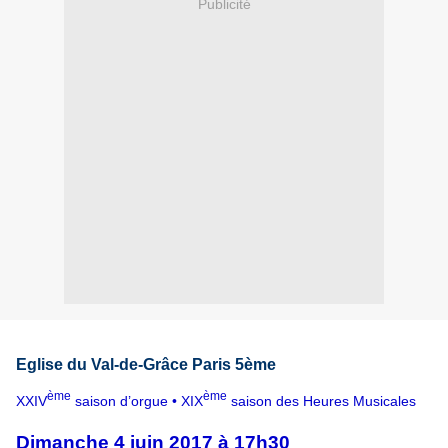
Publicité
Eglise du Val-de-Grâce Paris 5ème
ème
ème
XXIV
saison d’orgue • XIX
saison des Heures Musicales
Dimanche 4 juin 2017 à 17h30