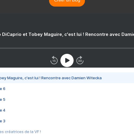
 DiCaprio et Tobey Maguire, c'est lui ! Rencontre avec Dam
bey Maguire, c'est lui ! Rencontre avec Damien Witecka
e 6
e 5
e 4
e 3
s créatrices de la VF !