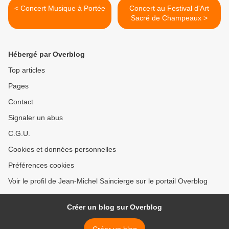
< Concert Musique à Portée
Concert au Festival d'Art
Sacré de Champeaux >
Hébergé par Overblog
Top articles
Pages
Contact
Signaler un abus
C.G.U.
Cookies et données personnelles
Préférences cookies
Voir le profil de Jean-Michel Saincierge sur le portail Overblog
Créer un blog sur Overblog
Créer un blog