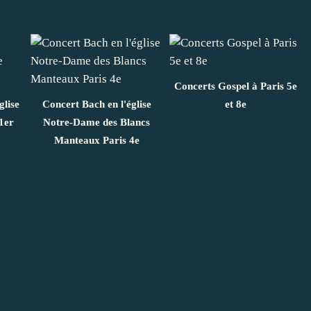
Concerts Gospel à Paris 5e
glise
Concert Bach en l'église
et 8e
1er
Notre-Dame des Blancs
Manteaux Paris 4e