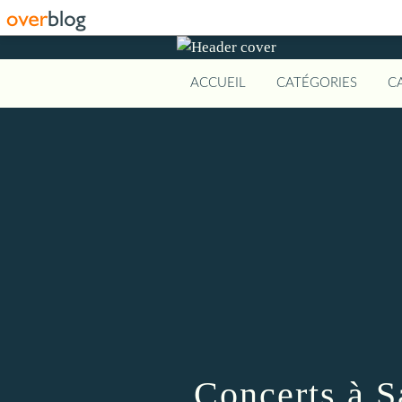
ACCUEIL
CATÉGORIES
C
Concerts à S