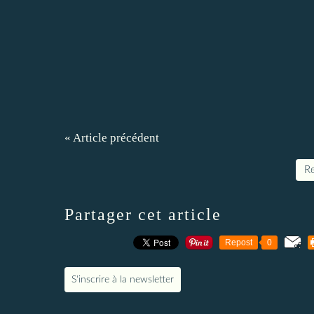
« Article précédent
Re
Partager cet article
Repost
0
S'inscrire à la newsletter