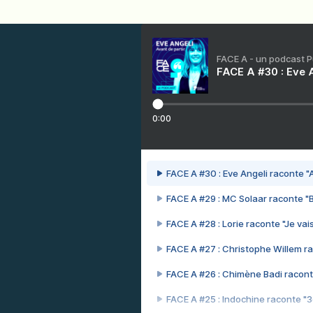
FACE A - un podcast 
FACE A #30 : Eve A
0:00
FACE A #30 : Eve Angeli raconte "A
FACE A #29 : MC Solaar raconte "
FACE A #28 : Lorie raconte "Je vais
FACE A #27 : Christophe Willem ra
FACE A #26 : Chimène Badi racont
FACE A #25 : Indochine raconte "