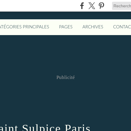
ATÉGORIES PRINCIPALES
PAGES
ARCHIVES
CONTAC
Publicité
aint Sulpice Paris