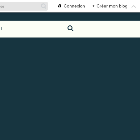
Connexion
+
Créer mon blog
T