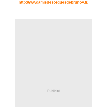
http://www.amisdesorguesdebrunoy.fr/
Publicité