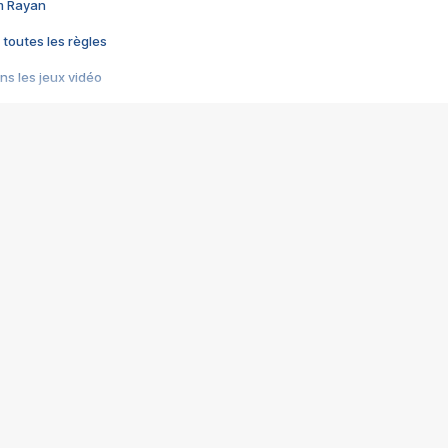
im Rayan
 toutes les règles
s les jeux vidéo
us choquant de Rockstar ? - Le scandale BULLY
e plus moche de Steam
du RÊVE tourne au CAUCHEMAR
pendant 8 heures
it… à tort
umiliés par un jeu vidéo
ire - Final Fantasy 8
ti un empire - Age of Empires
story DOFUS
tard, il crée l'un des pires jeux de tous les temps, MindsEye.