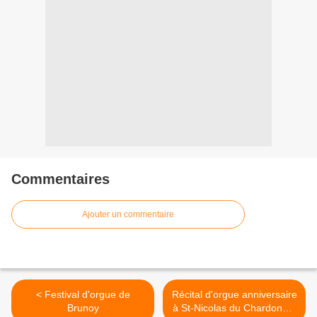
Commentaires
Ajouter un commentaire
< Festival d'orgue de
Récital d'orgue anniversaire
Brunoy
à St-Nicolas du Chardonnet