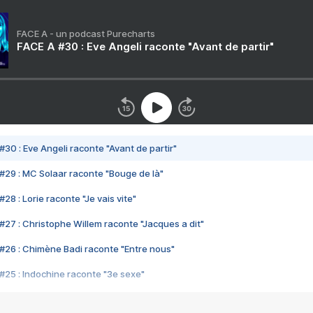
FACE A - un podcast Purecharts
FACE A #30 : Eve Angeli raconte "Avant de partir"
#30 : Eve Angeli raconte "Avant de partir"
#29 : MC Solaar raconte "Bouge de là"
28 : Lorie raconte "Je vais vite"
#27 : Christophe Willem raconte "Jacques a dit"
#26 : Chimène Badi raconte "Entre nous"
#25 : Indochine raconte "3e sexe"
#24 : Zaho raconte "C'est chelou"