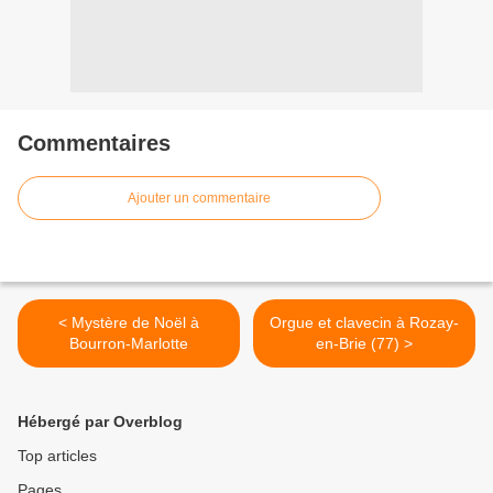
Commentaires
Ajouter un commentaire
< Mystère de Noël à
Orgue et clavecin à Rozay-
Bourron-Marlotte
en-Brie (77) >
Hébergé par Overblog
Top articles
Pages