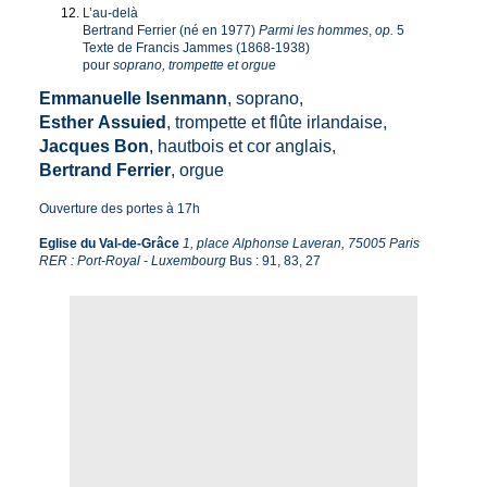
L’au-delà
Bertrand Ferrier (né en 1977)
Parmi les hommes
,
op.
5
Texte de Francis Jammes (1868-1938)
pour
soprano, trompette et orgue
Emmanuelle
Isenmann
, soprano,
Esther
Assuied
, trompette et flûte irlandaise,
Jacques
Bon
, hautbois et cor anglais,
Bertrand
Ferrier
, orgue
Ouverture des portes à 17h
Eglise du Val-de-Grâce
1, place Alphonse Laveran, 75005 Paris
RER : Port-Royal - Luxembourg
Bus : 91, 83, 27