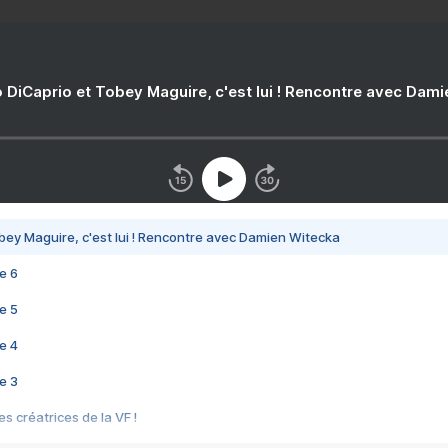
 DiCaprio et Tobey Maguire, c'est lui ! Rencontre avec Dam
bey Maguire, c'est lui ! Rencontre avec Damien Witecka
e 6
e 5
e 4
e 3
s créatrices de la VF !