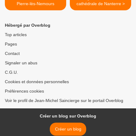
Pierre-lès-Nemours
cathédrale de Nanterre >
Hébergé par Overblog
Top articles
Pages
Contact
Signaler un abus
C.G.U.
Cookies et données personnelles
Préférences cookies
Voir le profil de Jean-Michel Saincierge sur le portail Overblog
Créer un blog sur Overblog
Créer un blog