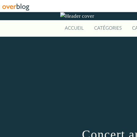
ACCUEIL
CATÉGORIES
C
Concert a