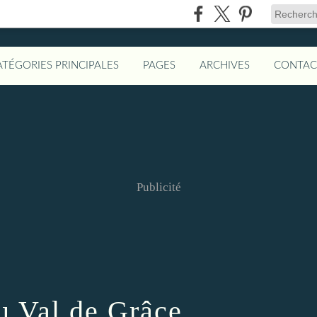
ATÉGORIES PRINCIPALES
PAGES
ARCHIVES
CONTAC
Publicité
u Val de Grâce