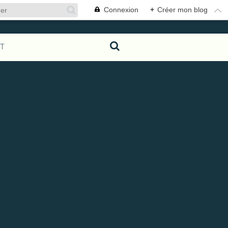
Connexion
+
Créer mon blog
T