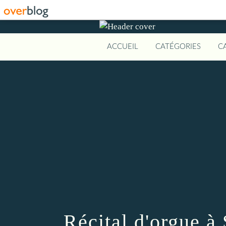
ACCUEIL
CATÉGORIES
C
Récital d'orgue à