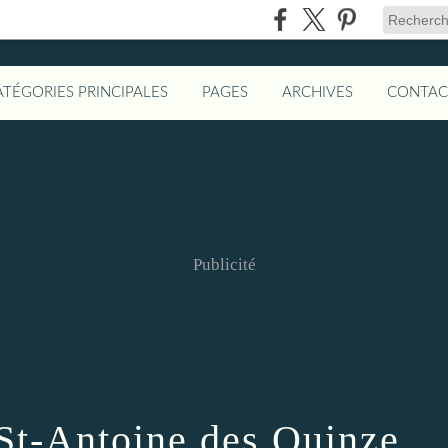
ATÉGORIES PRINCIPALES
PAGES
ARCHIVES
CONTAC
Publicité
 St-Antoine des Quinze