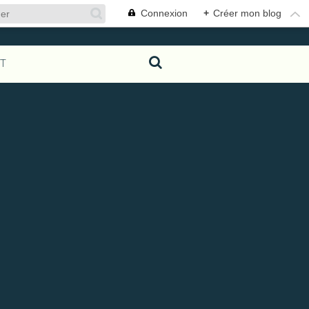
Connexion
+
Créer mon blog
T