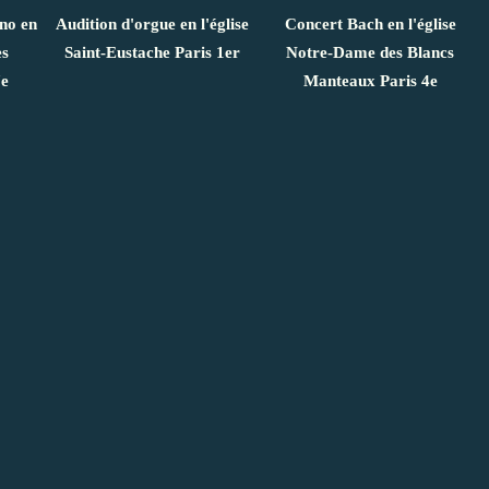
ano en
Audition d'orgue en l'église
Concert Bach en l'église
es
Saint-Eustache Paris 1er
Notre-Dame des Blancs
7e
Manteaux Paris 4e