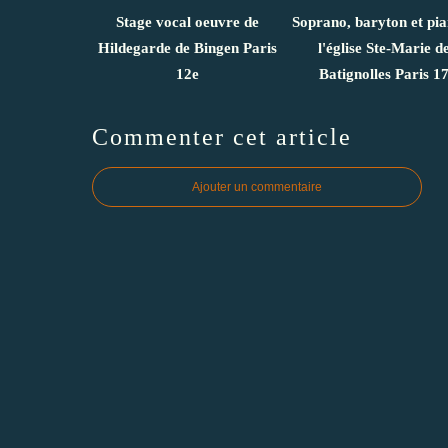
Stage vocal oeuvre de
Soprano, baryton et pi
Hildegarde de Bingen Paris
l'église Ste-Marie d
12e
Batignolles Paris 1
Commenter cet article
Ajouter un commentaire