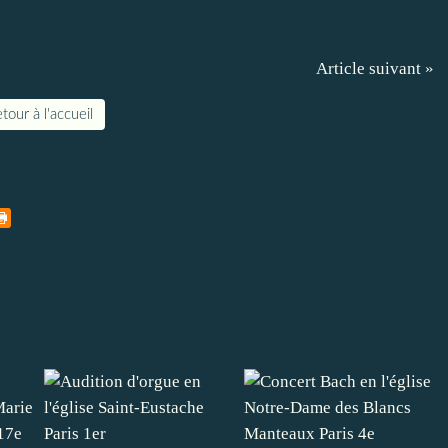
Article suivant »
tour à l'accueil