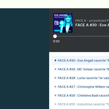
FACE A - un podcast 
FACE A #30 : Eve A
0:00
FACE A #30 : Eve Angeli raconte "A
FACE A #29 : MC Solaar raconte "
FACE A #28 : Lorie raconte "Je vais
FACE A #27 : Christophe Willem ra
FACE A #26 : Chimène Badi racont
FACE A #25 : Indochine raconte "