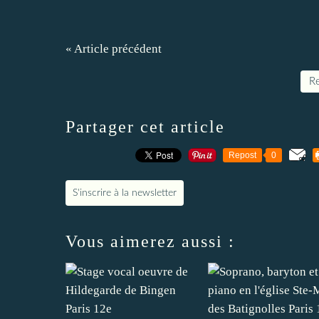
« Article précédent
Re
Partager cet article
Repost
0
S'inscrire à la newsletter
Vous aimerez aussi :