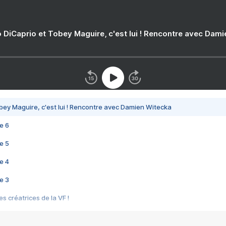
 DiCaprio et Tobey Maguire, c'est lui ! Rencontre avec Dam
bey Maguire, c'est lui ! Rencontre avec Damien Witecka
e 6
e 5
e 4
e 3
s créatrices de la VF !
e 2