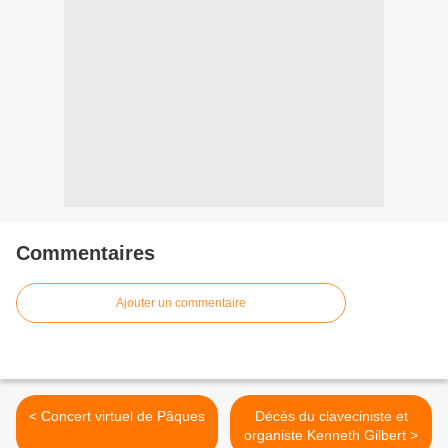
Commentaires
Ajouter un commentaire
< Concert virtuel de Pâques
Décès du claveciniste et
organiste Kenneth Gilbert >