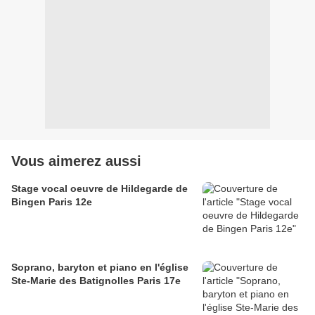
Vous aimerez aussi
Stage vocal oeuvre de Hildegarde de
Bingen Paris 12e
Soprano, baryton et piano en l'église
Ste-Marie des Batignolles Paris 17e