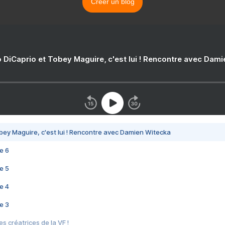
Créer un blog
 DiCaprio et Tobey Maguire, c'est lui ! Rencontre avec Dam
bey Maguire, c'est lui ! Rencontre avec Damien Witecka
e 6
e 5
e 4
e 3
s créatrices de la VF !