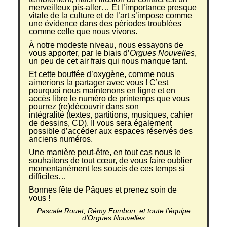
merveilleux pis-aller… Et l’importance presque
vitale de la culture et de l’art s’impose comme
une évidence dans des périodes troublées
comme celle que nous vivons.
À notre modeste niveau, nous essayons de
vous apporter, par le biais d’
Orgues Nouvelles
,
un peu de cet air frais qui nous manque tant.
Et cette bouffée d’oxygène, comme nous
aimerions la partager avec vous ! C’est
pourquoi nous maintenons en ligne et en
accès libre le numéro de printemps que vous
pourrez (re)découvrir dans son
intégralité (textes, partitions, musiques, cahier
de dessins, CD). Il vous sera également
possible d’accéder aux espaces réservés des
anciens numéros.
Une manière peut-être, en tout cas nous le
souhaitons de tout cœur, de vous faire oublier
momentanément les soucis de ces temps si
difficiles…
Bonnes fête de Pâques et prenez soin de
vous !
Pascale Rouet, Rémy Fombon, et toute l’équipe
d’Orgues Nouvelles