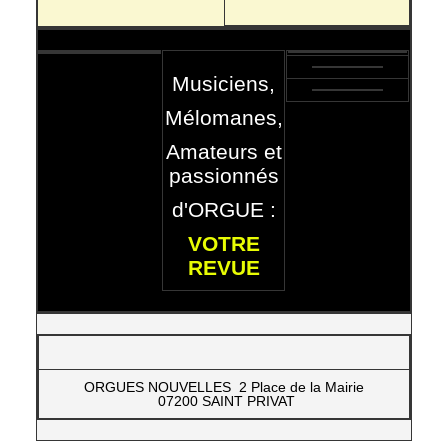
Musiciens,
Mélomanes,
Amateurs et
passionnés
d'ORGUE :
VOTRE
REVUE
ORGUES NOUVELLES 2 Place de la Mairie
07200 SAINT PRIVAT