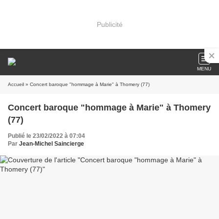
Publicité
MENU
Accueil
» Concert baroque "hommage à Marie" à Thomery (77)
Concert baroque "hommage à Marie" à Thomery
(77)
Publié le 23/02/2022 à 07:04
Par
Jean-Michel Saincierge