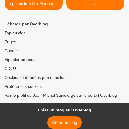
spirituelle à Ste-Marie des
>
Batignolles Paris 17e
Hébergé par Overblog
Top articles
Pages
Contact
Signaler un abus
C.G.U.
Cookies et données personnelles
Préférences cookies
Voir le profil de Jean-Michel Saincierge sur le portail Overblog
Créer un blog sur Overblog
Créer un blog