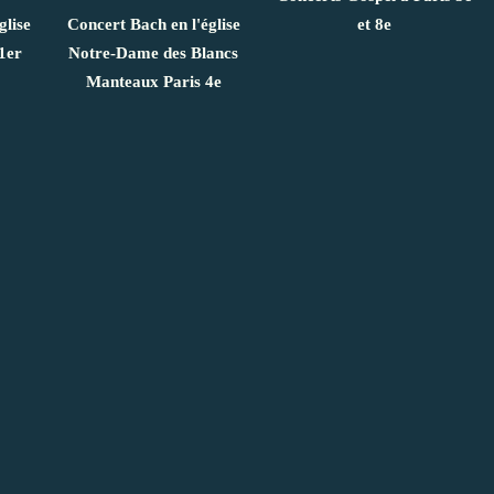
glise
Concert Bach en l'église
et 8e
1er
Notre-Dame des Blancs
Manteaux Paris 4e