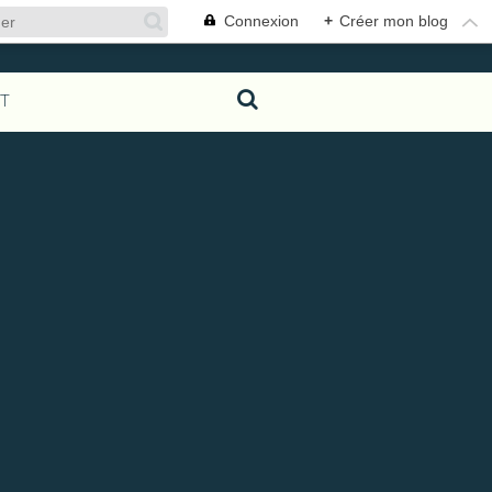
Connexion
+
Créer mon blog
T