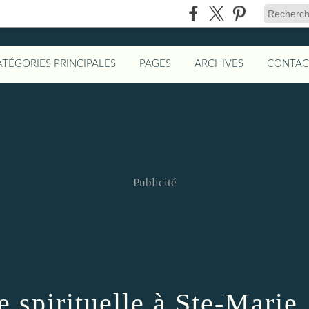
ATÉGORIES PRINCIPALES
PAGES
ARCHIVES
CONTAC
Publicité
 spirituelle à Ste-Marie