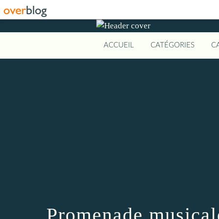
ACCUEIL
CATÉGORIES
C
Promenade musicale