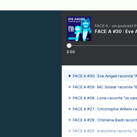
FACE A - un podcast 
FACE A #30 : Eve A
0:00
FACE A #30 : Eve Angeli raconte "A
FACE A #29 : MC Solaar raconte "
FACE A #28 : Lorie raconte "Je vais
FACE A #27 : Christophe Willem ra
FACE A #26 : Chimène Badi racont
FACE A #25 : Indochine raconte "