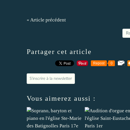
« Article précédent
Re
Partager cet article
Repost
0
S'inscrire à la newsletter
Vous aimerez aussi :