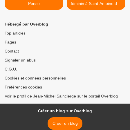
Pense
féminin à Saint-Antoine des
Quinze-Vingts Paris 12e >
Hébergé par Overblog
Top articles
Pages
Contact
Signaler un abus
C.G.U.
Cookies et données personnelles
Préférences cookies
Voir le profil de Jean-Michel Saincierge sur le portail Overblog
Créer un blog sur Overblog
Créer un blog