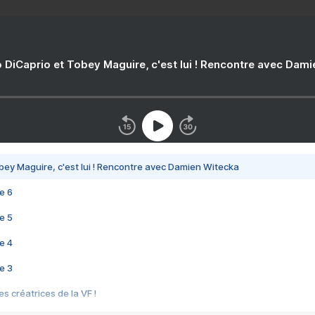
 DiCaprio et Tobey Maguire, c'est lui ! Rencontre avec Dam
bey Maguire, c'est lui ! Rencontre avec Damien Witecka
e 6
e 5
e 4
e 3
s créatrices de la VF !