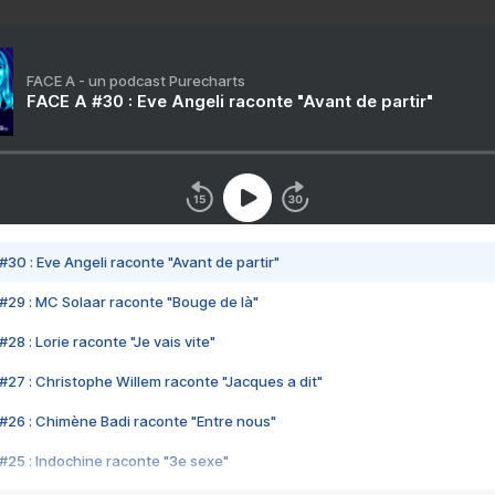
FACE A - un podcast Purecharts
FACE A #30 : Eve Angeli raconte "Avant de partir"
#30 : Eve Angeli raconte "Avant de partir"
#29 : MC Solaar raconte "Bouge de là"
28 : Lorie raconte "Je vais vite"
#27 : Christophe Willem raconte "Jacques a dit"
#26 : Chimène Badi raconte "Entre nous"
#25 : Indochine raconte "3e sexe"