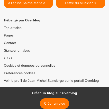
à l'église Sainte-Marie des
Lettre du Musicien >
Batignolles Paris 17e
Hébergé par Overblog
Top articles
Pages
Contact
Signaler un abus
C.G.U.
Cookies et données personnelles
Préférences cookies
Voir le profil de Jean-Michel Saincierge sur le portail Overblog
Créer un blog sur Overblog
Créer un blog