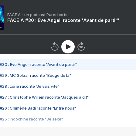
FACE A - un podcast Purecharts
FACE A #30 : Eve Angeli raconte "Avant de partir"
#30 : Eve Angeli raconte "Avant de partir"
#29 : MC Solaar raconte "Bouge de là"
28 : Lorie raconte "Je vais vite"
#27 : Christophe Willem raconte "Jacques a dit"
#26 : Chimène Badi raconte "Entre nous"
#25 : Indochine raconte "3e sexe"
#24 : Zaho raconte "C'est chelou"