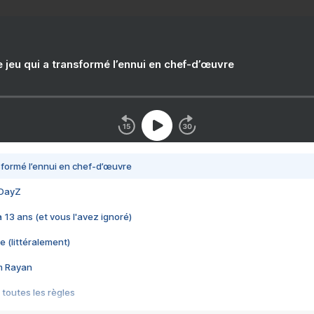
e jeu qui a transformé l’ennui en chef-d’œuvre
nsformé l’ennui en chef-d’œuvre
 DayZ
 a 13 ans (et vous l'avez ignoré)
e (littéralement)
im Rayan
 toutes les règles