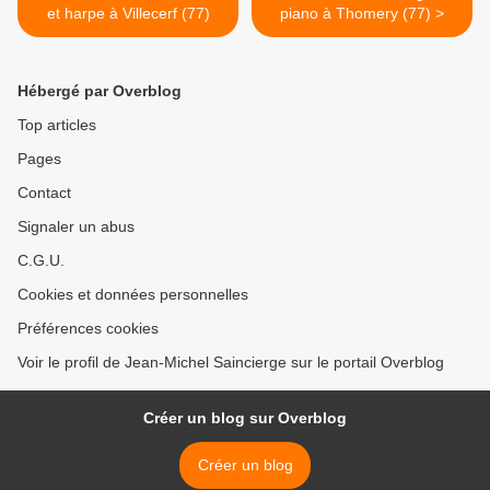
et harpe à Villecerf (77)
piano à Thomery (77) >
Hébergé par Overblog
Top articles
Pages
Contact
Signaler un abus
C.G.U.
Cookies et données personnelles
Préférences cookies
Voir le profil de Jean-Michel Saincierge sur le portail Overblog
Créer un blog sur Overblog
Créer un blog