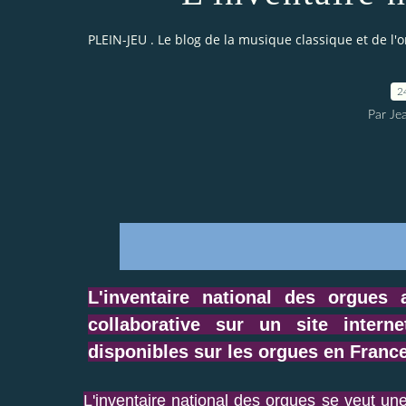
PLEIN-JEU . Le blog de la musique classique et de l'
2
Par Je
L'inventaire national des orgues
collaborative sur un site intern
disponibles sur les orgues en France
L'inventaire national des orgues se veut une 