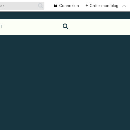
Connexion
+
Créer mon blog
T