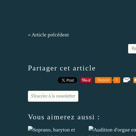
« Article précédent
Re
Partager cet article
Repost
0
S'inscrire à la newsletter
Vous aimerez aussi :