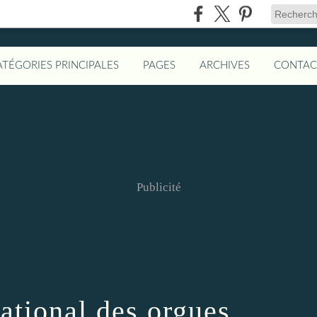
ATÉGORIES PRINCIPALES
PAGES
ARCHIVES
CONTAC
Publicité
national des orgues