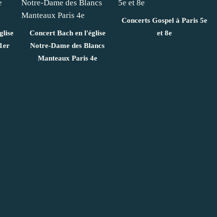
Concerts Gospel à Paris 5e
glise
Concert Bach en l'église
et 8e
1er
Notre-Dame des Blancs
Manteaux Paris 4e