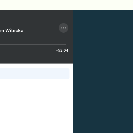
ien Witecka
-52:04