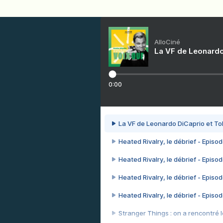
AlloCiné
La VF de Leonardo
0:00
La VF de Leonardo DiCaprio et To
Heated Rivalry, le débrief - Episod
Heated Rivalry, le débrief - Episod
Heated Rivalry, le débrief - Episod
Heated Rivalry, le débrief - Episod
Stranger Things : on a rencontré le