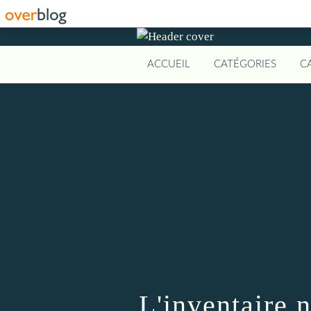
ACCUEIL
CATÉGORIES
C
L'inventaire 