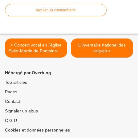
Ajouter un commentaire
< Concert vocal en l'église
L'inventaire national des
Saint-Martin de Fontaine-le-
orgues >
Port (77)
Hébergé par Overblog
Top articles
Pages
Contact
Signaler un abus
C.G.U.
Cookies et données personnelles