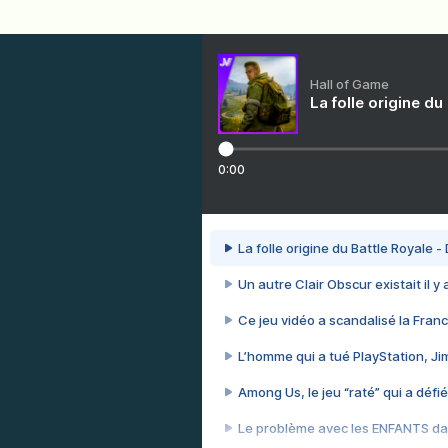
Hall of Game
La folle origine du
0:00
La folle origine du Battle Royale -
Un autre Clair Obscur existait il y
Ce jeu vidéo a scandalisé la Franc
L’homme qui a tué PlayStation, J
Among Us, le jeu “raté” qui a défié
Le problème avec les ENFANTS dan