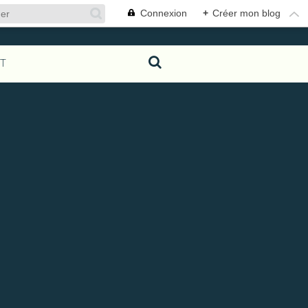
Connexion
+
Créer mon blog
T