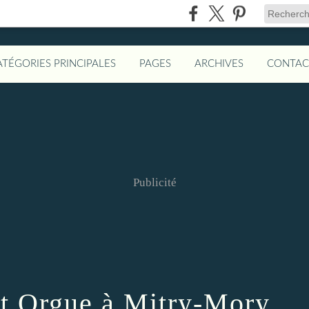
ATÉGORIES PRINCIPALES
PAGES
ARCHIVES
CONTAC
Publicité
t Orgue à Mitry-Mory