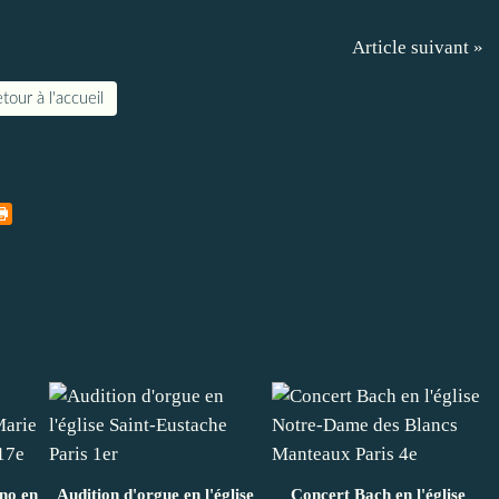
Article suivant »
tour à l'accueil
ano en
Audition d'orgue en l'église
Concert Bach en l'église