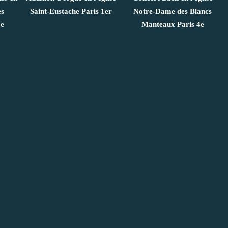
es
Saint-Eustache Paris 1er
Notre-Dame des Blancs
7e
Manteaux Paris 4e