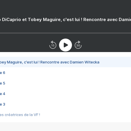
 DiCaprio et Tobey Maguire, c'est lui ! Rencontre avec Dam
bey Maguire, c'est lui ! Rencontre avec Damien Witecka
e 6
e 5
e 4
e 3
s créatrices de la VF !
e 2