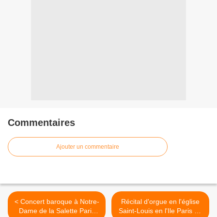
Commentaires
Ajouter un commentaire
< Concert baroque à Notre-
Récital d'orgue en l'église
Dame de la Salette Paris
Saint-Louis en l'Ile Paris 4e