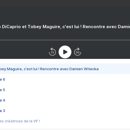
 DiCaprio et Tobey Maguire, c'est lui ! Rencontre avec Dam
bey Maguire, c'est lui ! Rencontre avec Damien Witecka
e 6
e 5
e 4
e 3
s créatrices de la VF !