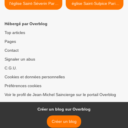
l'église Saint-Séverin Paris
église Saint-Sulpice Paris
5e
6e >
Hébergé par Overblog
Top articles
Pages
Contact
Signaler un abus
C.G.U.
Cookies et données personnelles
Préférences cookies
Voir le profil de Jean-Michel Saincierge sur le portail Overblog
Créer un blog sur Overblog
Créer un blog