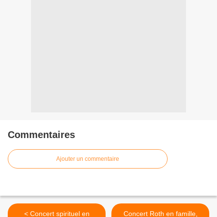
Commentaires
Ajouter un commentaire
< Concert spirituel en
Concert Roth en famille,